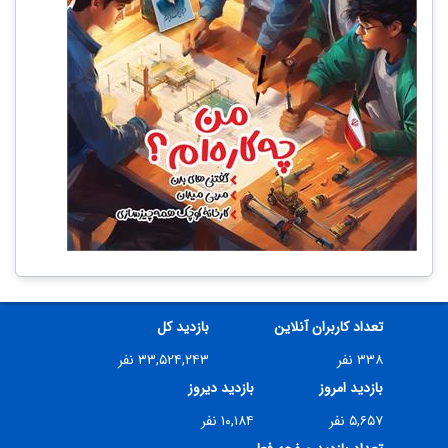
تعداد کاربران آنلاین
بازدید کل
۳۳۸ نفر
۳۳,۵۲۴,۲۴۳ نفر
بازدید امروز
بازدید دیروز
۵,۶۵۷ نفر
۱۰,۱۸۴ نفر