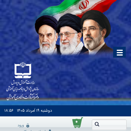
دوشنبه
۱۹ اَمرداد ۱۴۰۵
۱۸:۵۶
۰
ورود