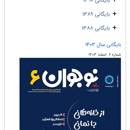
بایگانی 1390
بایگانی 1389
بایگانی 1388
بایگانی سال 1403
شماره ۶. اسفند ۱۴۰۳