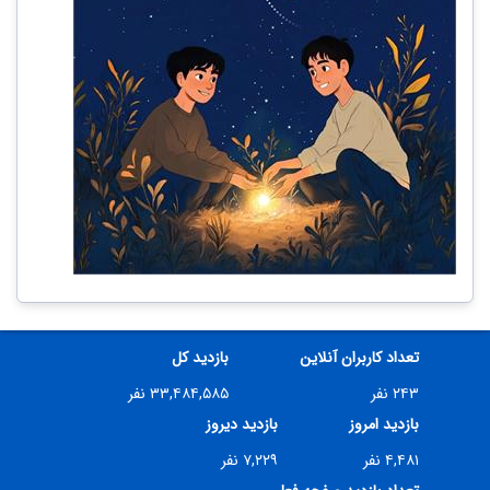
تعداد کاربران آنلاین
بازدید کل
۲۴۳ نفر
۳۳,۴۸۴,۵۸۵ نفر
بازدید امروز
بازدید دیروز
۴,۴۸۱ نفر
۷,۲۲۹ نفر