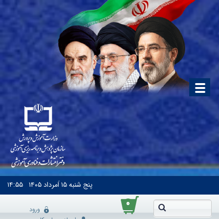
پنج شنبه
۱۵ اَمرداد ۱۴۰۵
۱۴:۵۵
۰
ورود