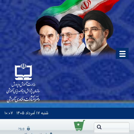
شنبه
۱۷ اَمرداد ۱۴۰۵
۱۰:۰۷
۰
ورود