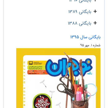
بایگانی 1390
بایگانی 1389
بایگانی 1388
بایگانی سال 1395
شماره ۱. مهر ۹۵