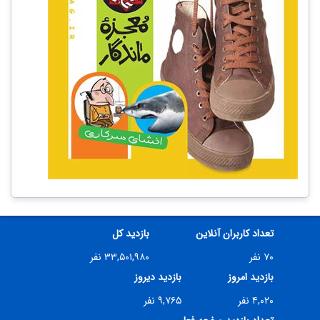
تعداد کاربران آنلاین
بازدید کل
۷۰ نفر
۳۳,۵۰۱,۹۸۰ نفر
بازدید امروز
بازدید دیروز
۴,۰۲۰ نفر
۹,۷۶۵ نفر