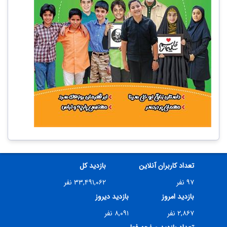
تعداد کاربران آنلاین
بازدید کل
۹۷ نفر
۳۳,۴۹۱,۰۶۲ نفر
بازدید امروز
بازدید دیروز
۲,۸۶۷ نفر
۸,۰۹۱ نفر