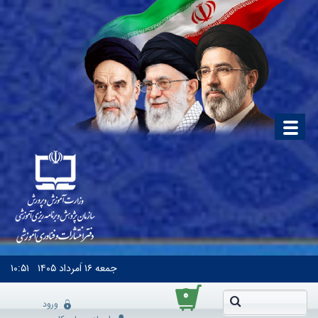
جمعه
۱۶ اَمرداد ۱۴۰۵
۱۰:۵۱
۰
ورود