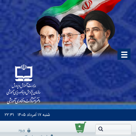
شنبه
۱۷ اَمرداد ۱۴۰۵
۲۲:۳۱
۰
ورود