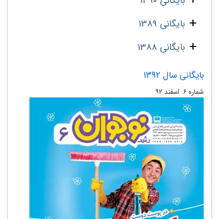
بایگانی 1390
بایگانی 1389
بایگانی 1388
بایگانی سال 1392
شماره ۶. اسفند ۹۲