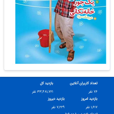
تعداد کاربران آنلاین
بازدید کل
۷۶ نفر
۳۳,۴۸۱,۷۲۱ نفر
بازدید امروز
بازدید دیروز
۱,۶۱۷ نفر
۷,۲۲۹ نفر