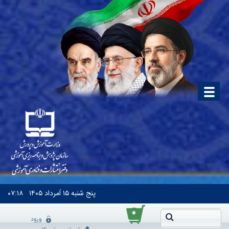
پنج شنبه
۱۵ اَمرداد ۱۴۰۵
۰۷:۱۸
۰
ورود