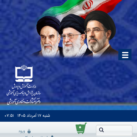
شنبه
۱۷ اَمرداد ۱۴۰۵
۰۷:۵۱
۰
ورود