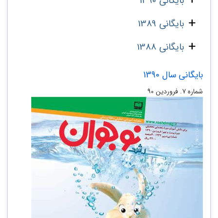
بایگانی 1390
بایگانی 1389
بایگانی 1388
بایگانی سال 1390
شماره‌ ۷. فروردین ۹۰