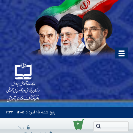
پنج شنبه
۱۵ اَمرداد ۱۴۰۵
۱۲:۲۲
۰
ورود