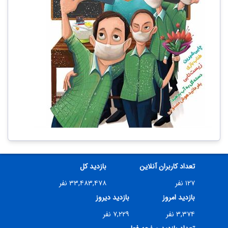
تعداد کاربران آنلاین
بازدید کل
۱۲۷ نفر
۳۳,۴۸۳,۴۷۸ نفر
بازدید امروز
بازدید دیروز
۳,۳۷۴ نفر
۷,۲۲۹ نفر