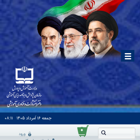
جمعه
۱۶ اَمرداد ۱۴۰۵
۰۸:۱۱
۰
ورود