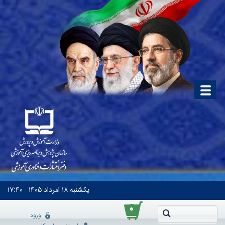
یکشنبه
۱۸ اَمرداد ۱۴۰۵
۱۷:۴۰
۰
ورود