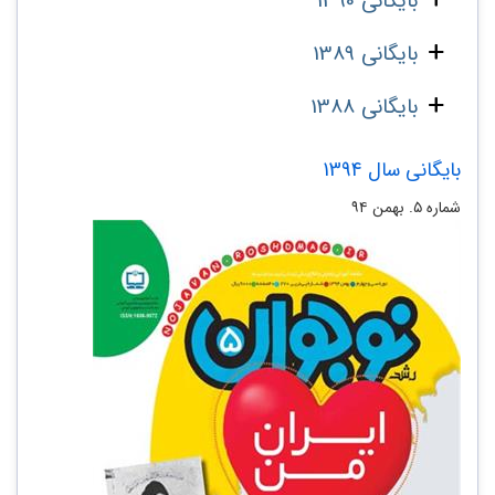
بایگانی 1390
بایگانی 1389
بایگانی 1388
بایگانی سال 1394
شماره ۵. بهمن ۹۴