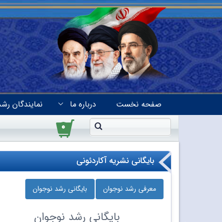
صفحه نخست
درباره ما
نمایندگان رشد
۰
بایگانی نشریه آکاردئونی
معرفی رشد نوجوان
بایگانی رشد نوجوان
بایگانی
رشد نوجوان