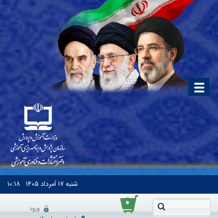
شنبه
۱۷ اَمرداد ۱۴۰۵
۱۰:۱۸
۰
ورود