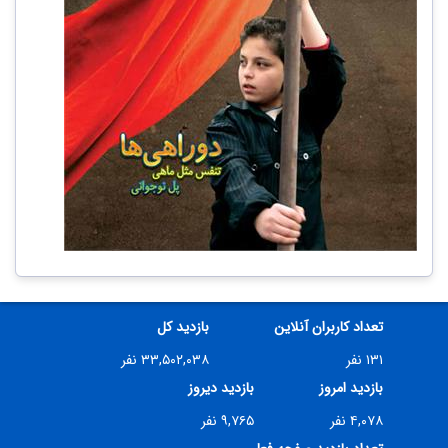
تعداد کاربران آنلاین
بازدید کل
۱۳۱ نفر
۳۳,۵۰۲,۰۳۸ نفر
بازدید امروز
بازدید دیروز
۴,۰۷۸ نفر
۹,۷۶۵ نفر