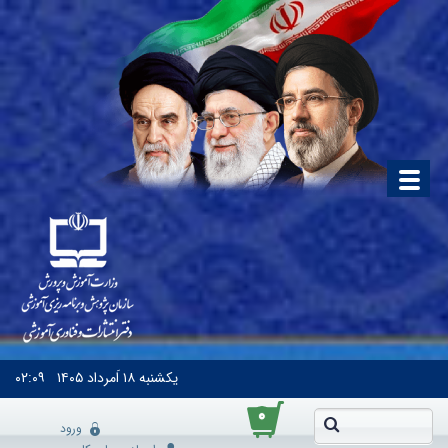
یکشنبه
۱۸ اَمرداد ۱۴۰۵
۰۲:۰۹
۰
ورود