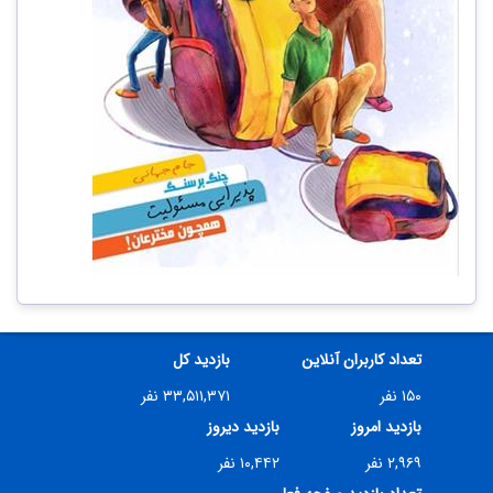
تعداد کاربران آنلاین
بازدید کل
۱۵۰ نفر
۳۳,۵۱۱,۳۷۱ نفر
بازدید امروز
بازدید دیروز
۲,۹۶۹ نفر
۱۰,۴۴۲ نفر