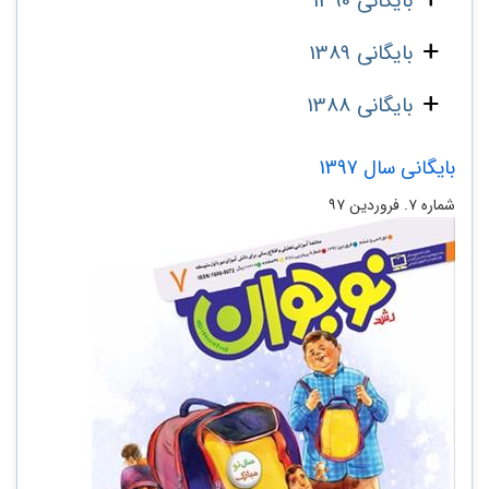
بایگانی 1390
بایگانی 1389
بایگانی 1388
بایگانی سال 1397
شماره ۷. فروردین ۹۷