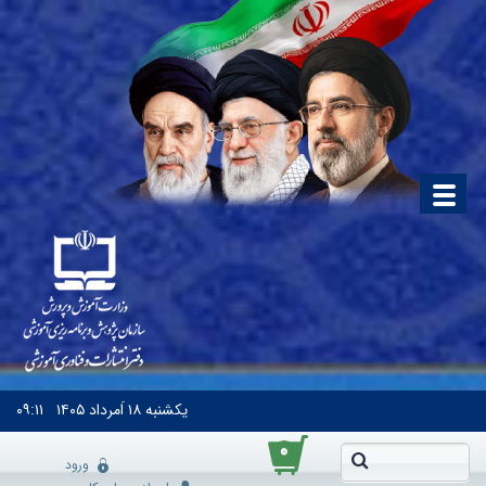
یکشنبه
۱۸ اَمرداد ۱۴۰۵
۰۹:۱۱
۰
ورود