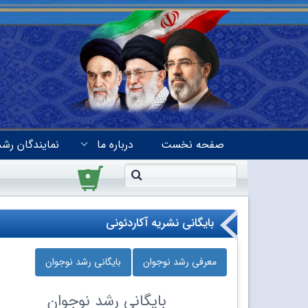
صفحه نخست
درباره ما
نمایندگان رشد
۰
بایگانی نشریه آکاردئونی
معرفی رشد نوجوان
بایگانی رشد نوجوان
بایگانی
رشد نوجوان