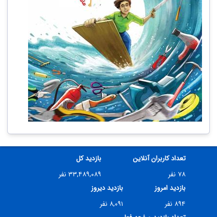
تعداد کاربران آنلاین
بازدید کل
۷۸ نفر
۳۳,۴۸۹,۰۸۹ نفر
بازدید امروز
بازدید دیروز
۸۹۴ نفر
۸,۰۹۱ نفر