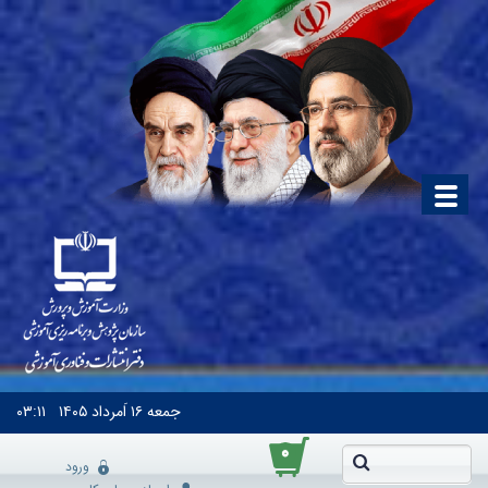
جمعه
۱۶ اَمرداد ۱۴۰۵
۰۳:۱۱
۰
ورود