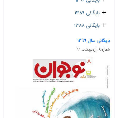
بایگانی 1390
بایگانی 1389
بایگانی 1388
بایگانی سال 1399
شماره ۸. اردیبهشت ۹۹