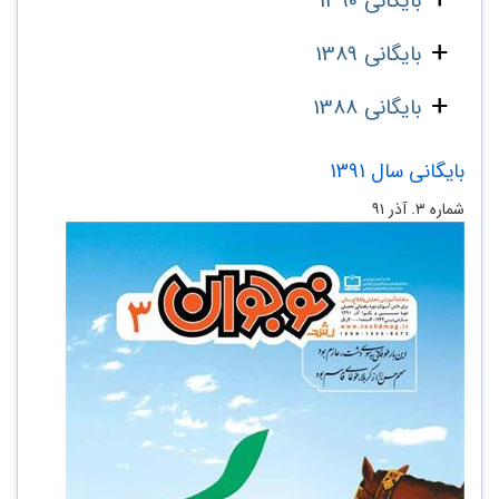
بایگانی 1390
بایگانی 1389
بایگانی 1388
بایگانی سال 1391
شماره‌ ۳. آذر ۹۱