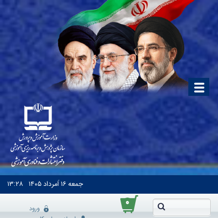
جمعه
۱۶ اَمرداد ۱۴۰۵
۱۳:۲۸
۰
ورود