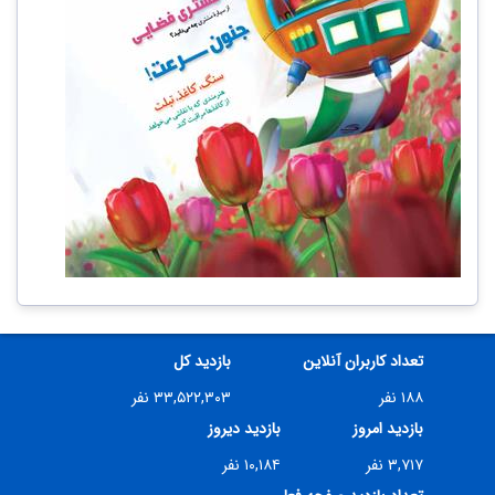
تعداد کاربران آنلاین
بازدید کل
۱۸۸ نفر
۳۳,۵۲۲,۳۰۳ نفر
بازدید امروز
بازدید دیروز
۳,۷۱۷ نفر
۱۰,۱۸۴ نفر