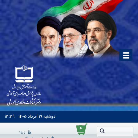
دوشنبه
۱۹ اَمرداد ۱۴۰۵
۱۳:۳۹
۰
ورود