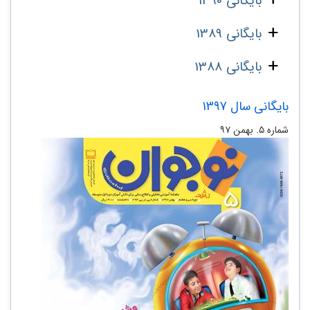
بایگانی 1390
بایگانی 1389
بایگانی 1388
بایگانی سال 1397
شماره ۵. بهمن ۹۷