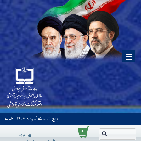
پنج شنبه
۱۵ اَمرداد ۱۴۰۵
۱۰:۰۲
۰
ورود