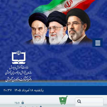
یکشنبه
۱۸ اَمرداد ۱۴۰۵
۲۰:۳۷
۰
ورود