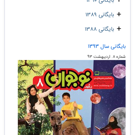
بایگانی 1390
بایگانی 1389
بایگانی 1388
بایگانی سال 1393
شماره ۸. اردیبهشت ۹۳