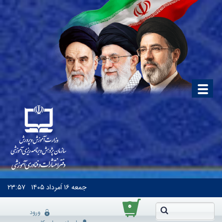
جمعه
۱۶ اَمرداد ۱۴۰۵
۲۳:۵۷
۰
ورود