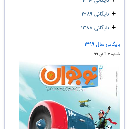
بایگانی 1390
بایگانی 1389
بایگانی 1388
بایگانی سال 1399
شماره ۲. آبان ۹۹