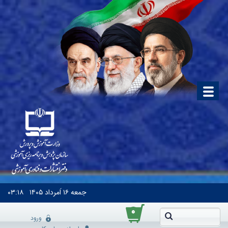
جمعه
۱۶ اَمرداد ۱۴۰۵
۰۳:۱۸
۰
ورود