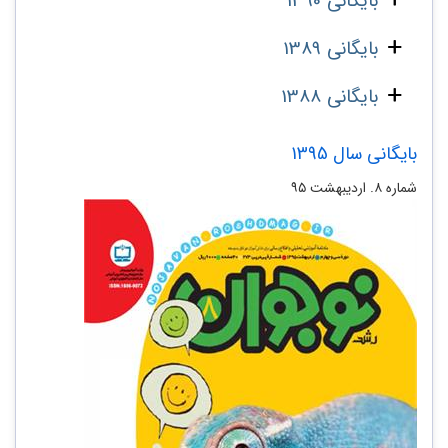
بایگانی 1390
بایگانی 1389
بایگانی 1388
بایگانی سال 1395
شماره ۸. اردیبهشت ۹۵