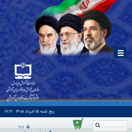
پنج شنبه
۱۵ اَمرداد ۱۴۰۵
۱۷:۲۱
۰
ورود