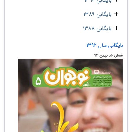
بایگانی 1390
بایگانی 1389
بایگانی 1388
بایگانی سال 1392
شماره ۵. بهمن ۹۲