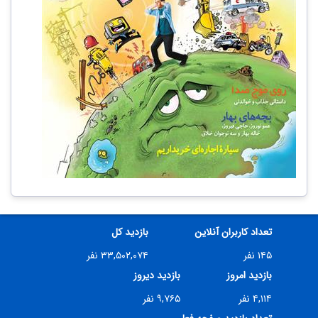
تعداد کاربران آنلاین
بازدید کل
۱۴۵ نفر
۳۳,۵۰۲,۰۷۴ نفر
بازدید امروز
بازدید دیروز
۴,۱۱۴ نفر
۹,۷۶۵ نفر