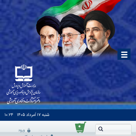
شنبه
۱۷ اَمرداد ۱۴۰۵
۱۰:۲۴
۰
ورود