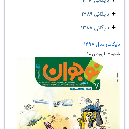
بایگانی 1390
بایگانی 1389
بایگانی 1388
بایگانی سال 1398
شماره ۷. فروردین ۹۸