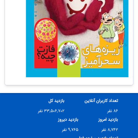
تعداد کاربران آنلاین
بازدید کل
۸۶ نفر
۳۳,۵۰۶,۷۰۲ نفر
بازدید امروز
بازدید دیروز
۸,۷۴۲ نفر
۹,۷۶۵ نفر