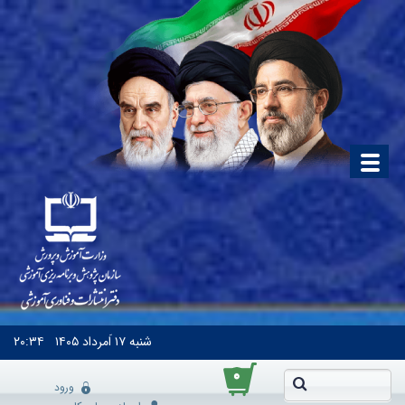
شنبه
۱۷ اَمرداد ۱۴۰۵
۲۰:۳۴
۰
ورود