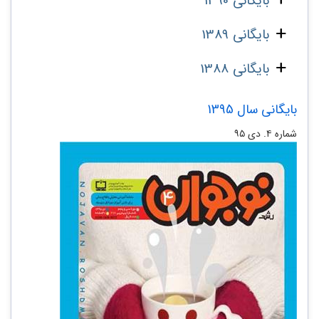
بایگانی 1390
بایگانی 1389
بایگانی 1388
بایگانی سال 1395
شماره ۴. دی ۹۵