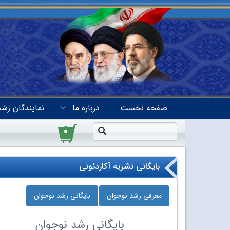
صفحه نخست
درباره ما
نمایندگان رشد
۰
بایگانی نشریه آکاردئونی
معرفی رشد نوجوان
بایگانی رشد نوجوان
بایگانی
رشد نوجوان