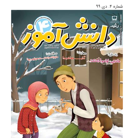
شماره ۴. دی ۹۹