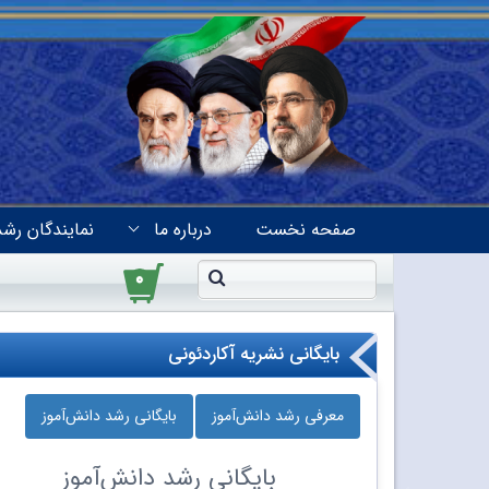
صفحه نخست
درباره ما
نمایندگان رشد
۰
بایگانی نشریه آکاردئونی
معرفی رشد دانش‌آموز
بایگانی رشد دانش‌آموز
بایگانی
رشد دانش‌آموز