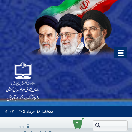
یکشنبه
۱۸ اَمرداد ۱۴۰۵
۰۴:۰۷
۰
ورود