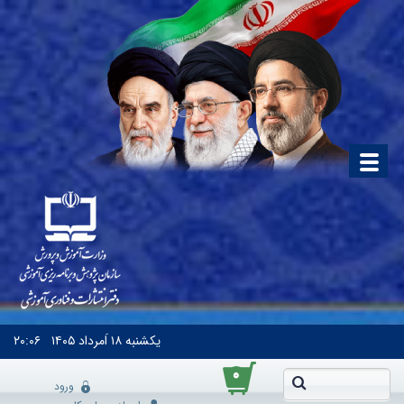
یکشنبه
۱۸ اَمرداد ۱۴۰۵
۲۰:۰۶
۰
ورود