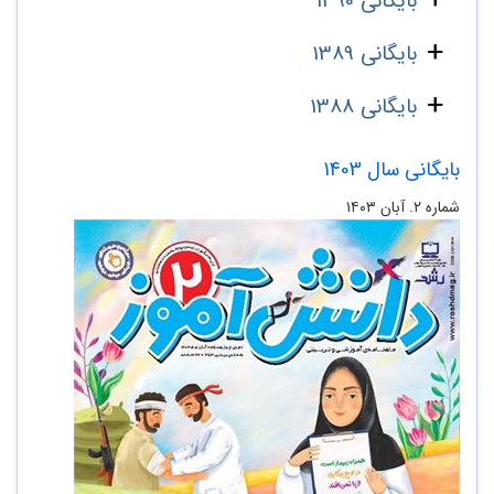
بایگانی 1390
بایگانی 1389
بایگانی 1388
بایگانی سال 1403
شماره ۲. آبان ۱۴۰۳