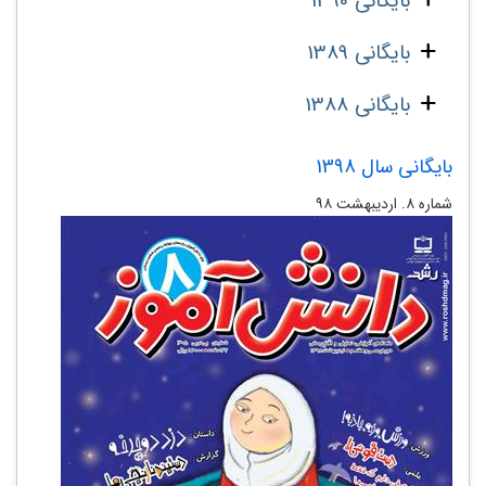
بایگانی 1390
بایگانی 1389
بایگانی 1388
بایگانی سال 1398
شماره ۸. اردیبهشت ۹۸