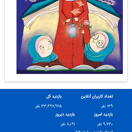
تعداد کاربران آنلاین
بازدید کل
۱۳۹ نفر
۳۳,۴۹۷,۹۲۵ نفر
بازدید امروز
بازدید دیروز
۹,۷۳۰ نفر
۸,۰۹۱ نفر