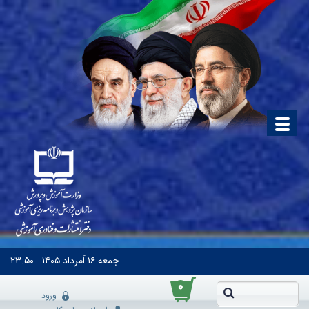
جمعه
۱۶ اَمرداد ۱۴۰۵
۲۳:۵۰
۰
ورود