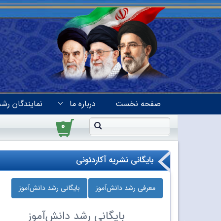
صفحه نخست
درباره ما
نمایندگان رشد
۰
بایگانی نشریه آکاردئونی
معرفی رشد دانش‌آموز
بایگانی رشد دانش‌آموز
بایگانی
رشد دانش‌آموز