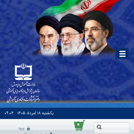
یکشنبه
۱۸ اَمرداد ۱۴۰۵
۰۹:۰۴
۰
ورود