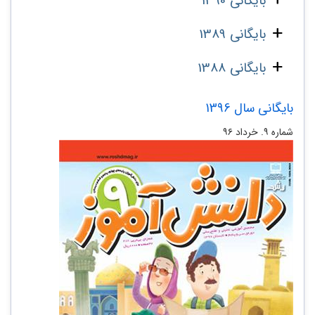
بایگانی 1390
بایگانی 1389
بایگانی 1388
بایگانی سال 1396
شماره ۹. خرداد ۹۶