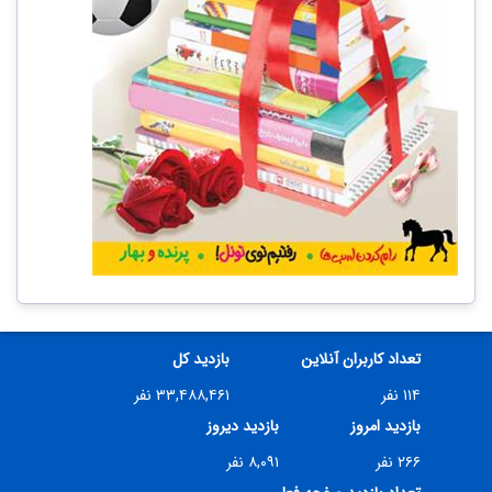
تعداد کاربران آنلاین
بازدید کل
۱۱۴ نفر
۳۳,۴۸۸,۴۶۱ نفر
بازدید امروز
بازدید دیروز
۲۶۶ نفر
۸,۰۹۱ نفر