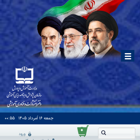
جمعه
۱۶ اَمرداد ۱۴۰۵
۰۰:۵۵
۰
ورود