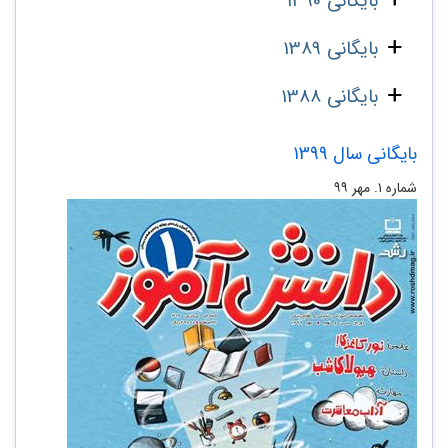
بایگانی 1390
بایگانی 1389
بایگانی 1388
بایگانی سال 1399
شماره ۱. مهر ۹۹