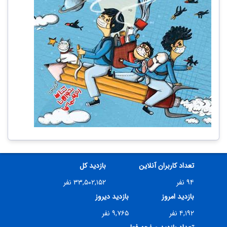
تعداد کاربران آنلاین
بازدید کل
۹۴ نفر
۳۳,۵۰۲,۱۵۲ نفر
بازدید امروز
بازدید دیروز
۴,۱۹۲ نفر
۹,۷۶۵ نفر