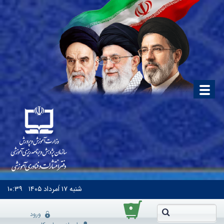
شنبه
۱۷ اَمرداد ۱۴۰۵
۱۰:۳۹
۰
ورود