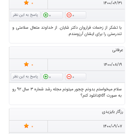
0
۱۴۰۰/۰۶/۳۱
0
0
با تشکر از زحمات فراروان دکتر شایان. از خداوند متعال سلامتی و
تندرستی را برای ایشان آرزومندم.
عرفانی
0
۱۴۰۰/۰۸/۱۹
0
0
سلام میخواستم بدونم چجور میتونم مجله رشد شماره ۳ سال ۹۲ رو
به صورت pdfدانلود کنم؟
رزگار بایزیدی
0
۱۴۰۰/۰۹/۰۷