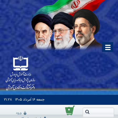
جمعه
۱۶ اَمرداد ۱۴۰۵
۲۱:۲۸
۰
ورود