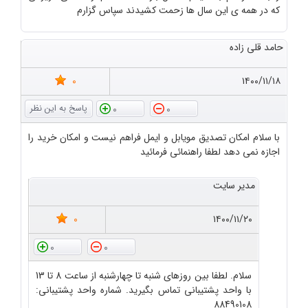
که در همه ی این سال ها زحمت کشیدند سپاس گزارم
حامد قلی زاده
0
۱۴۰۰/۱۱/۱۸
0
0
با سلام امکان تصدیق مویابل و ایمل فراهم نیست و امکان خرید را
اجازه نمی دهد لطفا راهنمائی فرمائید
مدیر سایت
0
۱۴۰۰/۱۱/۲۰
0
0
سلام. لطفا بین روزهای شنبه تا چهارشنبه از ساعت 8 تا 13
با واحد پشتیبانی تماس بگیرید. شماره واحد پشتیبانی:
88490108