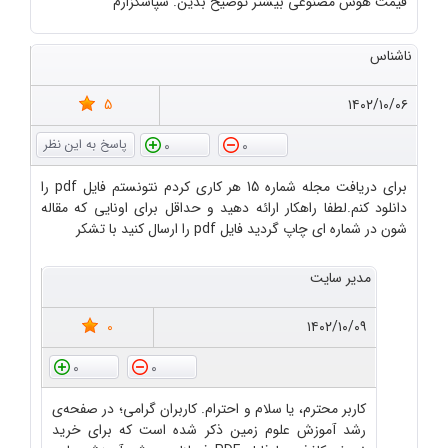
قیمت هوش مصنوعی بیشتر توضیح بدین. سپاسگزارم
ناشناس
5
۱۴۰۲/۱۰/۰۶
0
0
برای دریافت مجله شماره 15 هر کاری کردم نتونستم فایل pdf را
دانلود کنم.لطفا راهکار ارائه دهید و حداقل برای اونایی که مقاله
شون در شماره ای چاپ گردید فایل pdf را ارسال کنید با تشکر
مدیر سایت
0
۱۴۰۲/۱۰/۰۹
0
0
کاربر محترم، یا سلام و احترام. کاربران گرامی؛ در صفحه‌ی
رشد آموزش علوم زمین ذکر شده است که برای خرید