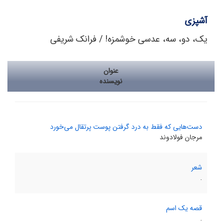
آشپزی
یک، دو، سه، عدسی خوشمزه! / فرانک شریفی
عنوان
نویسنده
دست‌هایی که فقط به درد گرفتن پوست پرتقال می‌خورد
مرجان فولادوند
شعر
.
قصه یک اسم
.