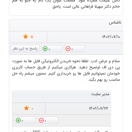
کاش غنیمت شمرده شود. قسمت عنوان یک گام به جلو به قلم
خانم دکتر سهیلا فراهانی عالی است. یاحق
ناشناس
5
۱۴۰۲/۰۷/۱۰
0
0
سلام و عرض ادب. لطفا نحوه خریدن الکترونیکی فایل ها به صورت
پی دی اف اوضیح دهید. هرکاری میکنیم از طریق حساب کاربری
خودمان نمیتوانیم فایل ها رو خریداری کنیم. ممنون میشم راه حل
مناسب رو بهم بگید.
مدیر سایت
0
۱۴۰۲/۰۷/۲۶
0
0