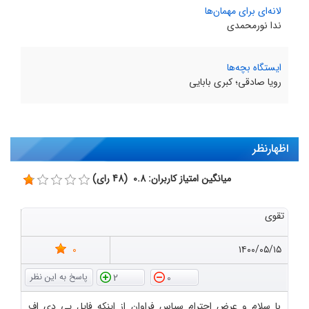
لانه‌ای برای مهمان‌ها
ندا نورمحمدی
ایستگاه بچه‌ها
رویا صادقی؛ کبری بابایی
اظهارنظر
میانگین امتیاز کاربران: 0.8 (48 رای)
تقوی
0
۱۴۰۰/۰۵/۱۵
2
0
با سلام و عرض احترام سپاس فراوان از اینکه فایل پی دی اف