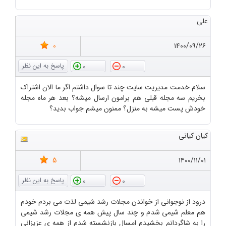
علی
0
۱۴۰۰/۰۹/۲۶
0
0
سلام خدمت مدیریت سایت چند تا سوال داشتم اگر ما الان اشتراک
بخریم سه مجله قبلی هم برامون ارسال میشه؟ بعد هر ماه مجله
خودش پست میشه به منزل؟ ممنون میشم جواب بدید؟
کیان کیانی
5
۱۴۰۰/۱۱/۰۱
0
0
درود از نوجوانی از خواندن مجلات رشد شیمی لذت می بردم خودم
هم معلم شیمی شدم و چند سال پیش همه ی مجلات رشد شیمی
را به شاگردانم بخشیدم امسال بازنشسته شدم از همه ی عزیزانی