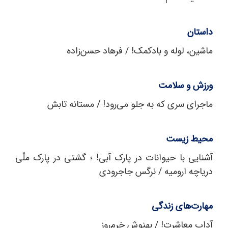
داستان
ماشین، لوله و بادکمک! / فرهاد حسن‌زاده
ورزش و سلامت
ماجرای سری که به جلو می‌رود! / مستانه تابش
محیط زیست
آشنایی با حیوانات در پارک آبی! ؛ گشتی در پارک ملّی
دریاچه ارومیه / نرگس جاجرودی
مهارت‌های زندگی
آداب معاشرت! / بهنوش خرم‌روز