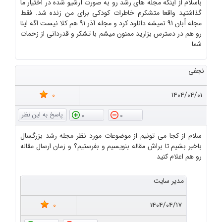
باسلام از اینکه مجله های رشد رو به صورت آرشیو شده در اختیار ما
گذاشتید واقعا متشکرم خاطرات کودکی برای من زنده شد. فقط
مجله آّبان 91 نمیشه دانلود کرد و مجله آذر 91 هم کلا نیست اگه اینا
رو هم در دسترس بزارید ممنون میشم با تشکر و قدردانی از زحمات
شما
نجفی
0
۱۴۰۴/۰۴/۰۱
0
0
سلام از کجا می تونیم از موضوعات مورد نظر مجله رشد بزرگسال
باخبر بشیم تا براش مقاله بنویسیم و بفرستیم؟ و زمان ارسال مقاله
رو هم اعلام کنید
مدیر سایت
0
۱۴۰۴/۰۴/۱۷