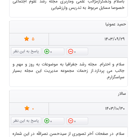
باسلام وتشکرازمژالب علمی وماربری مجله رشد علوم اجتماعی
خصوصا مسایل مربوط به تدریس وارزشیابی
حمید عمونیا
5
۱۴۰۳/۰۹/۲۹
0
0
سلام و احترام. مجله رشد جغرافیا به موضوعات به روز و مهم و
جالب می پردازد.از زحمات مجموعه مدیریت این مجله بسیار
سپاسگزارم.
سالار
0
۱۴۰۳/۱۰/۳۰
0
0
سلام. در صفحات آخر تصویری از سیدحسن نصرالله در این شماره