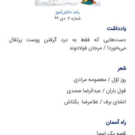
رشد دانش‌آموز
شماره ۴. دی ۹۹
یادداشت
دست‌هایی که فقط به درد گرفتن پوست پرتقال
می‌خورد! / مرجان فولادوند
شعر
روز اوّل / معصومه مرادی
قول باران / عبدالرضا صمدی
انشای برف / غلامرضا بکتاش
راه آسمان
قصه یک اسم!