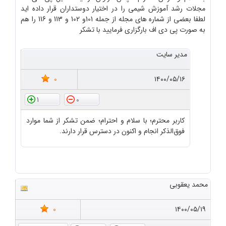
مجلات رشد آموزش شیمی را در اختیار دوستداران قرار داده اید
لطفا بعضی از شماره های مجله از جمله 101و 102 و 113 و 116 را هم
به صورت پی دی اف بارگزاری فرمایید با تشکر
مدیر سایت
0
۱۴۰۰/۰۵/۱۶
1
0
کاربر محترم؛ با سلام و احترام؛ ضمن تشکر از شما موارد
فوق‌الذکر انجام و اکنون در دسترس قرار دارند.
محمد یعقوبی
0
۱۴۰۰/۰۵/۱۹