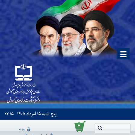
پنج شنبه
۱۵ اَمرداد ۱۴۰۵
۲۲:۱۵
۰
ورود