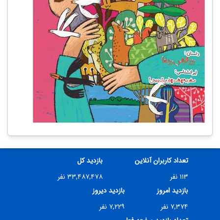
تعداد کاربران آنلاین
بازدید کل
۱۱۳ نفر
۳۳,۴۸۷,۴۷۸ نفر
بازدید امروز
بازدید دیروز
۷,۳۷۴ نفر
۷,۲۲۹ نفر