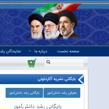
صفحه نخست
درباره ما
نمایندگان رشد
۰
بایگانی نشریه آکاردئونی
معرفی رشد دانش‌آموز
بایگانی رشد دانش‌آموز
بایگانی
رشد دانش‌آموز