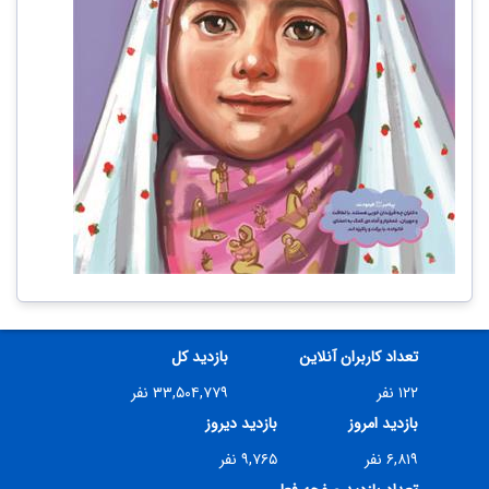
تعداد کاربران آنلاین
بازدید کل
۱۲۲ نفر
۳۳,۵۰۴,۷۷۹ نفر
بازدید امروز
بازدید دیروز
۶,۸۱۹ نفر
۹,۷۶۵ نفر