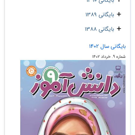
بایگانی 1390
بایگانی 1389
بایگانی 1388
بایگانی سال 1402
شماره ۹. خرداد ۱۴۰۲