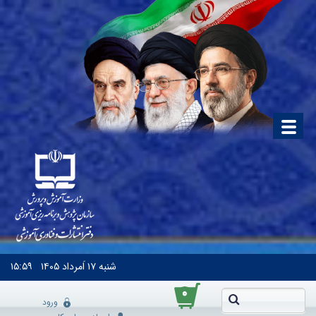
شنبه
۱۷ اَمرداد ۱۴۰۵
۱۵:۵۹
۰
ورود