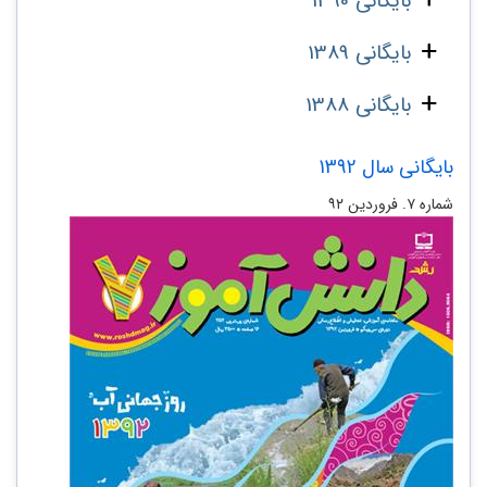
بایگانی 1390
بایگانی 1389
بایگانی 1388
بایگانی سال 1392
شماره‌ ۷. فروردین ۹۲