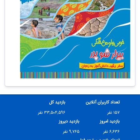
تعداد کاربران آنلاین
بازدید کل
۱۵۷ نفر
۳۳,۵۰۴,۵۹۶ نفر
بازدید امروز
بازدید دیروز
۶,۶۳۶ نفر
۹,۷۶۵ نفر