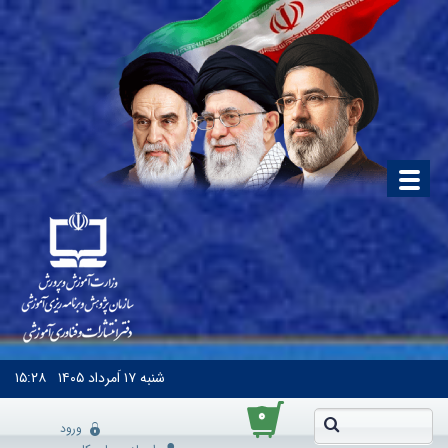
شنبه
۱۷ اَمرداد ۱۴۰۵
۱۵:۲۸
۰
ورود