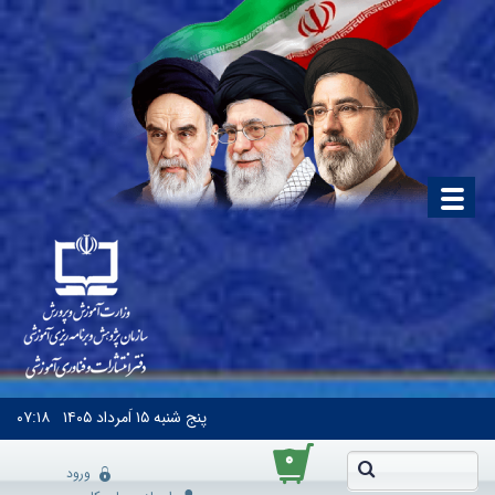
پنج شنبه
۱۵ اَمرداد ۱۴۰۵
۰۷:۱۸
۰
ورود