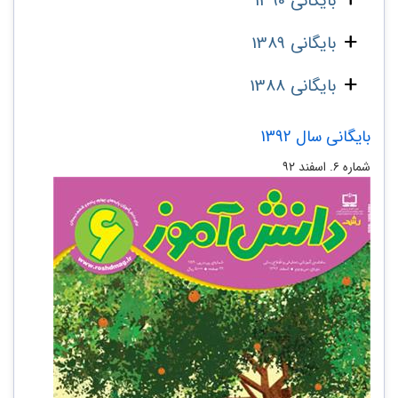
بایگانی 1390
بایگانی 1389
بایگانی 1388
بایگانی سال 1392
شماره ۶. اسفند ۹۲