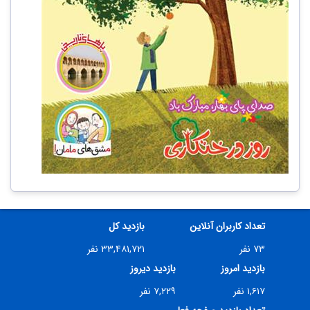
تعداد کاربران آنلاین
بازدید کل
۷۳ نفر
۳۳,۴۸۱,۷۲۱ نفر
بازدید امروز
بازدید دیروز
۱,۶۱۷ نفر
۷,۲۲۹ نفر