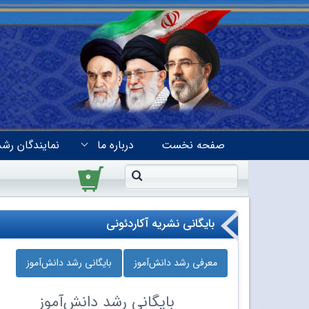
صفحه نخست
درباره ما
نمایندگان رشد
۰
بایگانی نشریه آکاردئونی
معرفی رشد دانش‌آموز
بایگانی رشد دانش‌آموز
بایگانی
رشد دانش‌آموز