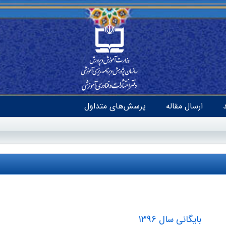
ارسال مقاله
پرسش‌های متداول
بایگانی سال 1396