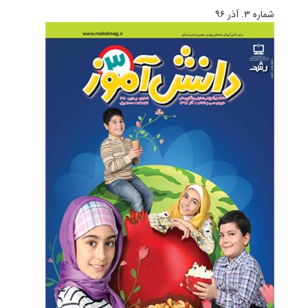
شماره ۳. آذر ۹۶