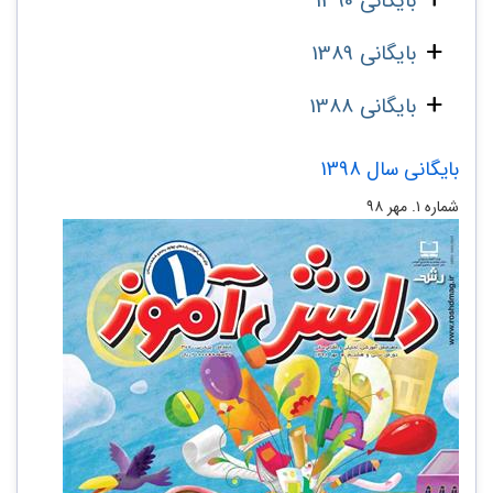
بایگانی 1390
بایگانی 1389
بایگانی 1388
بایگانی سال 1398
شماره ۱. مهر ۹۸