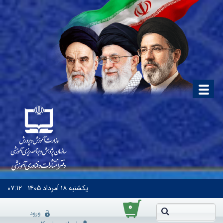
یکشنبه
۱۸ اَمرداد ۱۴۰۵
۰۷:۱۲
۰
ورود