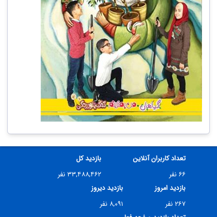
تعداد کاربران آنلاین
بازدید کل
۶۶ نفر
۳۳,۴۸۸,۴۶۲ نفر
بازدید امروز
بازدید دیروز
۲۶۷ نفر
۸,۰۹۱ نفر