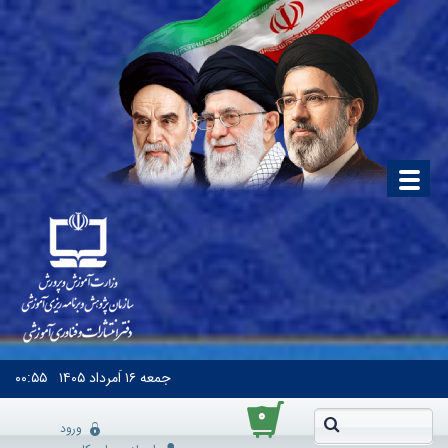
جمعه
۱۶ اَمرداد ۱۴۰۵
۰۰:۵۵
۰
ورود