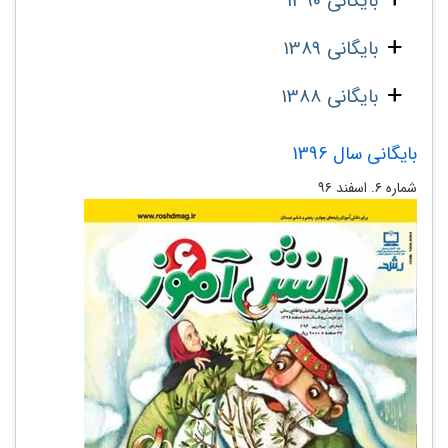
بایگانی 1390
بایگانی 1389
بایگانی 1388
بایگانی سال 1396
شماره ۶. اسفند ۹۶