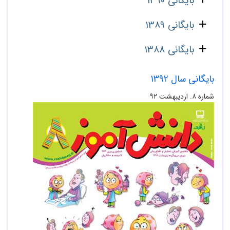
بایگانی 1390
بایگانی 1389
بایگانی 1388
بایگانی سال 1392
شماره‌ ۸. اردیبهشت ۹۲