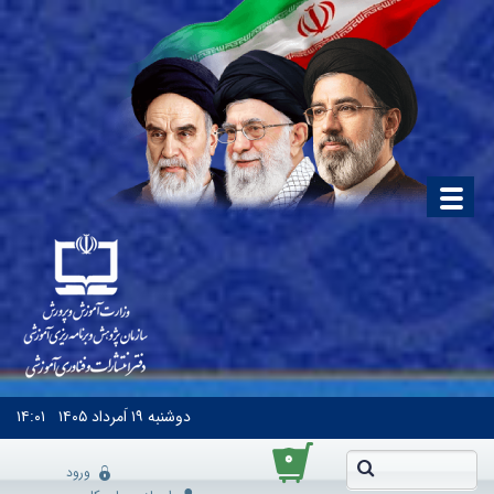
دوشنبه
۱۹ اَمرداد ۱۴۰۵
۱۴:۰۱
۰
ورود