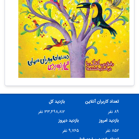
تعداد کاربران آنلاین
بازدید کل
۸۹ نفر
۳۳,۴۹۸,۸۱۲ نفر
بازدید امروز
بازدید دیروز
۸۵۲ نفر
۹,۷۶۵ نفر