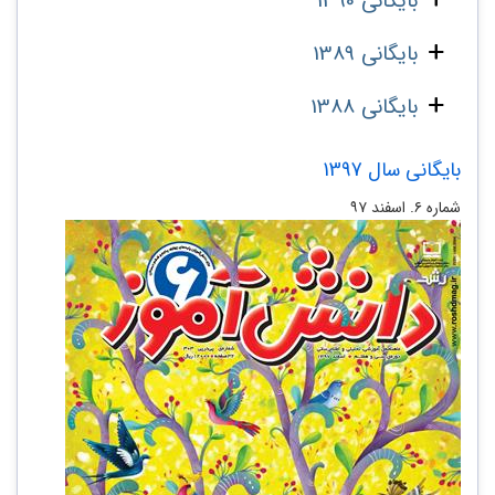
بایگانی 1390
بایگانی 1389
بایگانی 1388
بایگانی سال 1397
شماره ۶. اسفند ۹۷