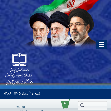
شنبه
۱۷ اَمرداد ۱۴۰۵
۰۲:۰۶
۰
ورود