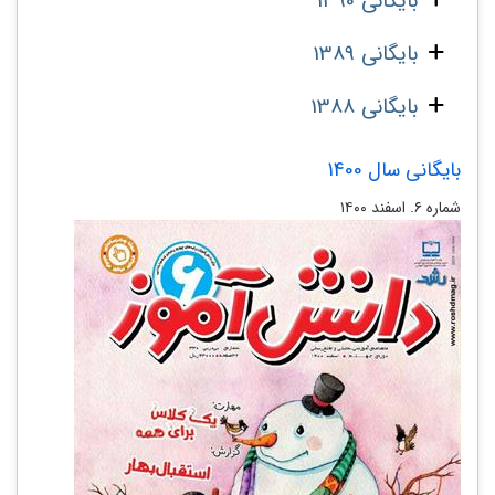
بایگانی 1390
بایگانی 1389
بایگانی 1388
بایگانی سال 1400
شماره ۶. اسفند ۱۴۰۰