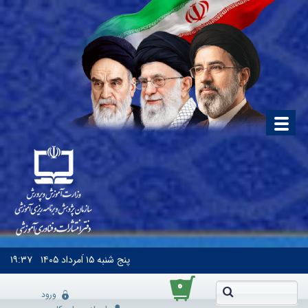
پنج شنبه
۱۵ اَمرداد ۱۴۰۵
۱۹:۳۷
۰
ورود