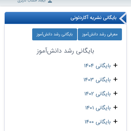
ایجاد حساب کاربری
بایگانی نشریه آکاردئونی
معرفی رشد دانش‌آموز
بایگانی رشد دانش‌آموز
بایگانی
رشد دانش‌آموز
بایگانی 1404
بایگانی 1403
بایگانی 1402
بایگانی 1401
بایگانی 1400