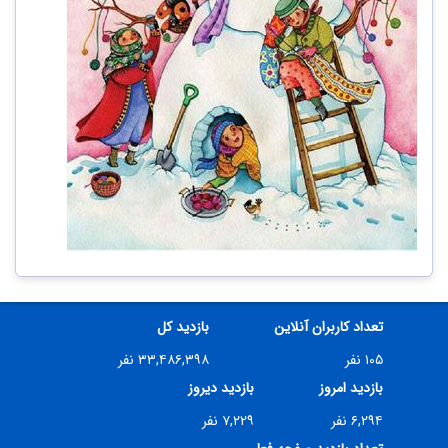
تعداد کاربران آنلاین
بازدید کل
۱۰۵ نفر
۳۳,۴۸۶,۳۹۸ نفر
بازدید امروز
بازدید دیروز
۶,۲۹۴ نفر
۷,۲۲۹ نفر