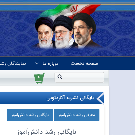
صفحه نخست
درباره ما
نمایندگان رشد
۰
بایگانی نشریه آکاردئونی
معرفی رشد دانش‌آموز
بایگانی رشد دانش‌آموز
بایگانی
رشد دانش‌آموز