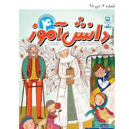
شماره ۴. دی ۹۸