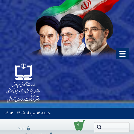
جمعه
۱۶ اَمرداد ۱۴۰۵
۰۶:۱۳
۰
ورود