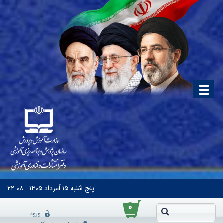
پنج شنبه
۱۵ اَمرداد ۱۴۰۵
۲۲:۰۸
۰
ورود