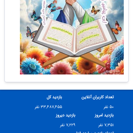
تعداد کاربران آنلاین
بازدید کل
۵۰ نفر
۳۳,۴۸۷,۴۵۵ نفر
بازدید امروز
بازدید دیروز
۷,۳۵۱ نفر
۷,۲۲۹ نفر